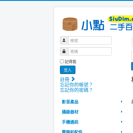
帳號
密碼
記得我
登入
註冊
忘記你的帳號？
忘記你的密碼？
影音產品
攝錄器材
手機通訊
電腦和配件