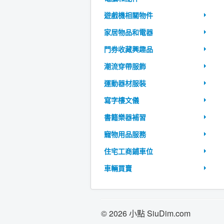
遊戲機相關物件
家居物品和電器
門券收藏興趣品
潮流穿帶服飾
運動器材服裝
寫字樓文儀
書籍樂器補習
寵物用品服務
住宅工商鋪車位
車輛買賣
© 2026 小點 SiuDim.com