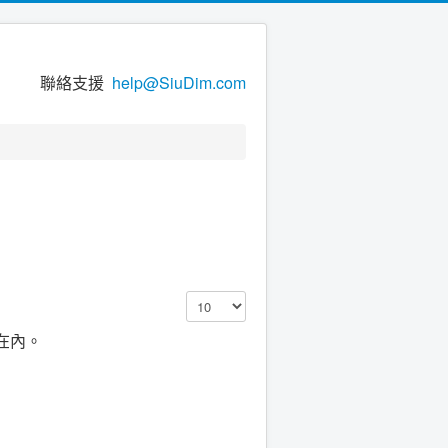
聯絡支援
help@SiuDim.com
顯示數目
在內。