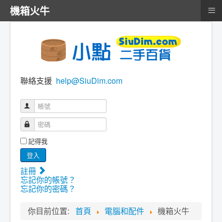
≡
機箱火牛
聯絡支援
help@SiuDim.com
帳號
密碼
記得我
登入
註冊
忘記你的帳號？
忘記你的密碼？
你目前位置:
首頁
電腦和配件
機箱火牛