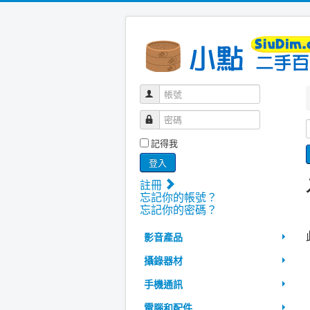
帳號
密碼
記得我
登入
註冊
忘記你的帳號？
忘記你的密碼？
影音產品
攝錄器材
手機通訊
電腦和配件