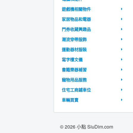
遊戲機相關物件
家居物品和電器
門券收藏興趣品
潮流穿帶服飾
運動器材服裝
寫字樓文儀
書籍樂器補習
寵物用品服務
住宅工商鋪車位
車輛買賣
© 2026 小點 SiuDim.com