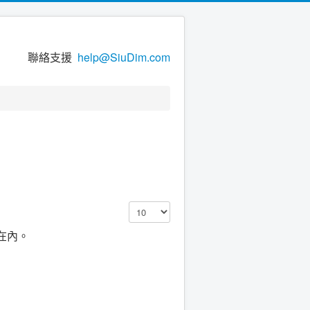
聯絡支援
help@SiuDim.com
顯示數目
在內。